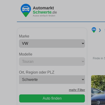
Automarkt
Schwerte
.de
Autos einfach finden
❯
Marke
Modelle
Finde in 
Ort, Region oder PLZ
mehr Filter
Auto finden