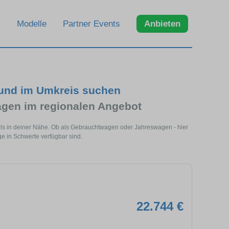
Modelle
Partner Events
Anbieten
 und im Umkreis suchen
gen im regionalen Angebot
els in deiner Nähe. Ob als Gebrauchtwagen oder Jahreswagen - hier
e in Schwerte verfügbar sind.
22.744 €