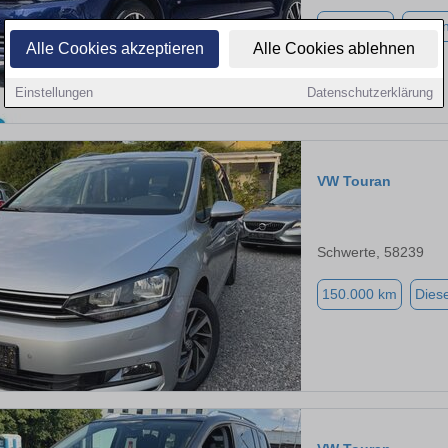
43.071 km
Benzi
Alle Cookies akzeptieren
Alle Cookies ablehnen
Einstellungen
Datenschutzerklärung
VW Touran
Schwerte, 58239
150.000 km
Diese