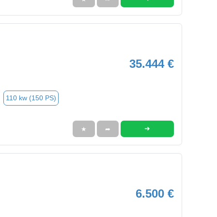
35.444 €
110 kw (150 PS)
➜
★
➦
6.500 €