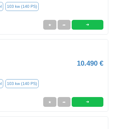
l
103 kw (140 PS)
➜
★
➦
10.490 €
l
103 kw (140 PS)
➜
★
➦