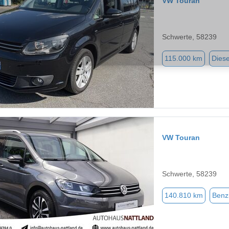
VW Touran
Schwerte, 58239
115.000 km
Diese
VW Touran
Schwerte, 58239
140.810 km
Benz