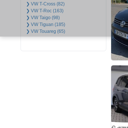
❯ VW T-Cross (82)
❯ VW T-Roc (163)
❯ VW Taigo (98)
❯ VW Tiguan (185)
❯ VW Touareg (65)