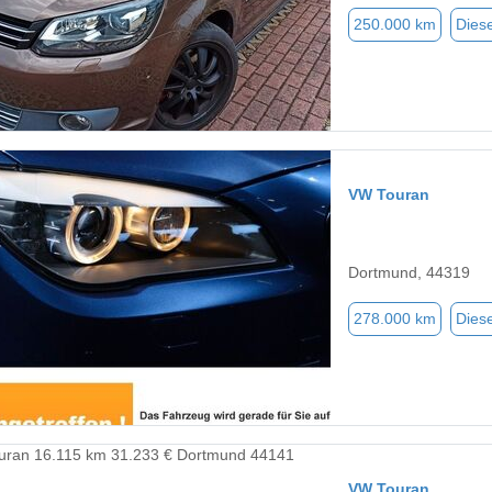
250.000 km
Diese
VW Touran
Dortmund, 44319
278.000 km
Diese
VW Touran