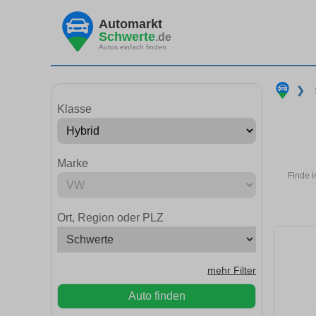
Automarkt
Schwerte
.de
Autos einfach finden
❯
Klasse
Marke
Finde i
Ort, Region oder PLZ
mehr Filter
Auto finden