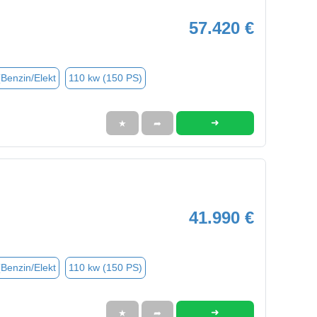
57.420 €
(Benzin/Elekt
110 kw (150 PS)
➜
★
➦
41.990 €
(Benzin/Elekt
110 kw (150 PS)
➜
★
➦