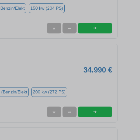
(Benzin/Elekt
150 kw (204 PS)
➜
★
➦
34.990 €
 (Benzin/Elekt
200 kw (272 PS)
➜
★
➦