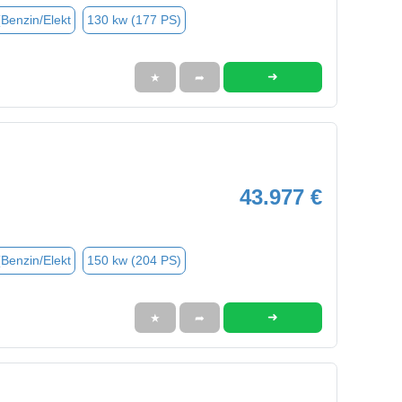
(Benzin/Elekt
130 kw (177 PS)
➜
★
➦
43.977 €
(Benzin/Elekt
150 kw (204 PS)
➜
★
➦