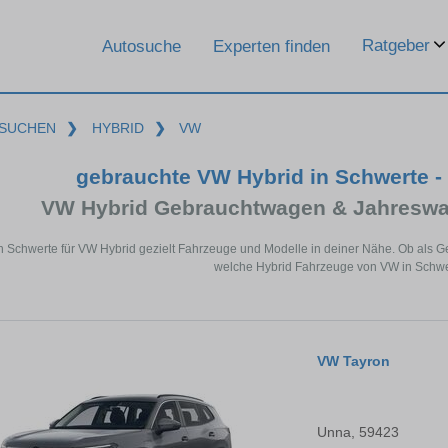
Ratgeber
Autosuche
Experten finden
SUCHEN
❯
HYBRID
❯
VW
gebrauchte VW Hybrid in Schwerte -
VW Hybrid Gebrauchtwagen & Jahreswa
n Schwerte für VW Hybrid gezielt Fahrzeuge und Modelle in deiner Nähe. Ob als G
welche Hybrid Fahrzeuge von VW in Schwer
VW Tayron
Unna, 59423