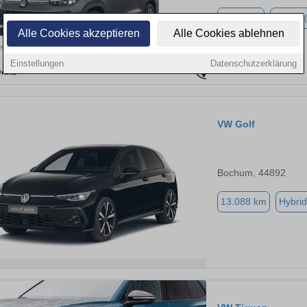
8.177 km
Hybrid 
Alle Cookies akzeptieren
Alle Cookies ablehnen
Einstellungen
Datenschutzerklärung
VW Golf
Bochum, 44892
13.088 km
Hybrid