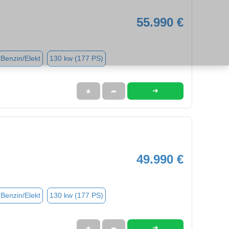
55.990 €
(Benzin/Elekt
130 kw (177 PS)
➜
★
➦
49.990 €
(Benzin/Elekt
130 kw (177 PS)
➜
★
➦