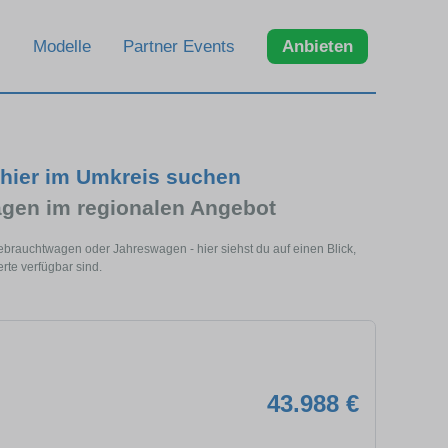
Modelle
Partner Events
Anbieten
 hier im Umkreis suchen
gen im regionalen Angebot
ebrauchtwagen oder Jahreswagen - hier siehst du auf einen Blick,
te verfügbar sind.
43.988 €