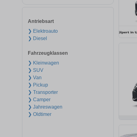
Antriebsart
❯ Elektroauto
❯ Diesel
Fahrzeugklassen
❯ Kleinwagen
❯ SUV
❯ Van
❯ Pickup
❯ Transporter
❯ Camper
❯ Jahreswagen
❯ Oldtimer