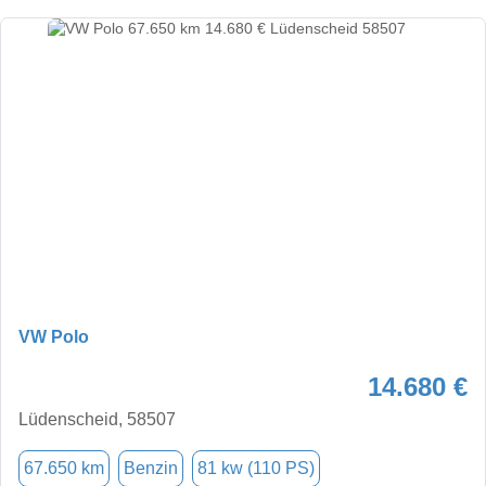
VW Polo
14.680 €
Lüdenscheid, 58507
67.650 km
Benzin
81 kw (110 PS)