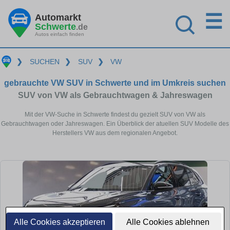
☰
Automarkt
Schwerte
.de
Autos einfach finden
❯
SUCHEN
❯
SUV
❯
VW
gebrauchte VW SUV in Schwerte und im Umkreis suchen
SUV von VW als Gebrauchtwagen & Jahreswagen
Mit der VW-Suche in Schwerte findest du gezielt SUV von VW als
Gebrauchtwagen oder Jahreswagen. Ein Überblick der atuellen SUV Modelle des
Herstellers VW aus dem regionalen Angebot.
Alle Cookies akzeptieren
Alle Cookies ablehnen