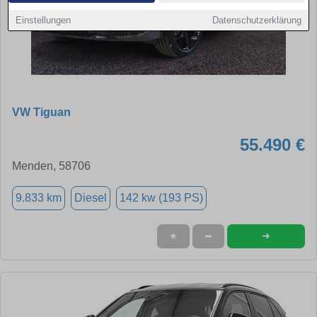
Einstellungen
Datenschutzerklärung
VW Tiguan
55.490 €
Menden, 58706
9.833 km
Diesel
142 kw (193 PS)
➜
★
➦