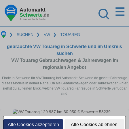
☰
Automarkt
Schwerte
.de
Autos einfach finden
❯
SUCHEN
❯
VW
❯
TOUAREG
gebrauchte VW Touareg in Schwerte und im Umkreis
suchen
VW Touareg Gebrauchtwagen & Jahreswagen im
regionalen Angebot
Finde in Schwerte für VW Touareg bei Automarkt-Schwerte.de gezielt Fahrzeuge
dieses Models in deiner Nähe. Ob als Gebrauchtwagen oder Jahreswagen - hier
siehst du auf einen Blick, welche VW Touareg Fahrzeuge in Schwerte verfügbar
sind.
Alle Cookies akzeptieren
Alle Cookies ablehnen