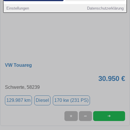
Einstellungen
Datenschutzerklärung
VW Touareg
30.950 €
Schwerte, 58239
129.987 km
Diesel
170 kw (231 PS)
➜
★
➦