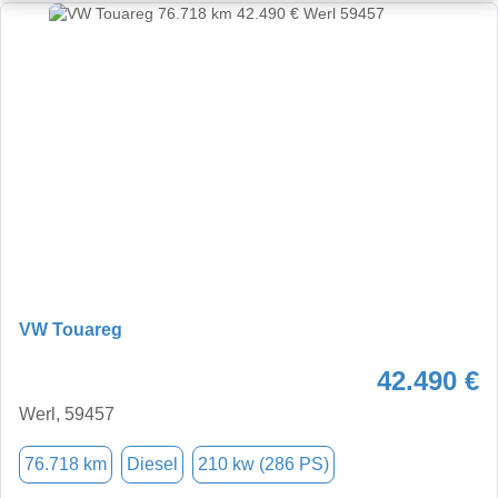
VW Touareg
42.490 €
Werl, 59457
76.718 km
Diesel
210 kw (286 PS)