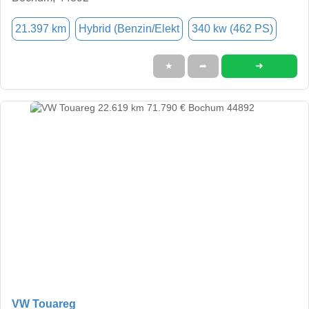
21.397 km
Hybrid (Benzin/Elekt
340 kw (462 PS)
➜
★
➦
VW Touareg