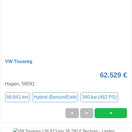
VW Touareg
62.529 €
Hagen, 58091
86.841 km
Hybrid (Benzin/Elekt
340 kw (462 PS)
➜
★
➦