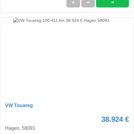
➜
★
➦
VW Touareg
38.924 €
Hagen, 58091