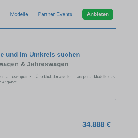
Modelle
Partner Events
Anbieten
te und im Umkreis suchen
twagen & Jahreswagen
er Jahreswagen. Ein Überblick der atuellen Transporter Modelle des
n Angebot.
34.888 €