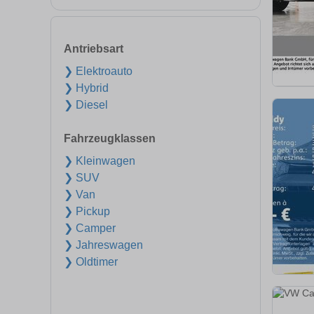
Antriebsart
❯ Elektroauto
❯ Hybrid
❯ Diesel
Fahrzeugklassen
❯ Kleinwagen
❯ SUV
❯ Van
❯ Pickup
❯ Camper
❯ Jahreswagen
❯ Oldtimer