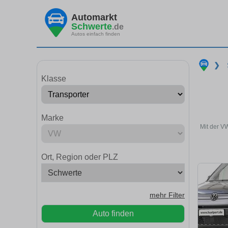
Automarkt
Schwerte
.de
Autos einfach finden
❯
Klasse
Marke
Mit der V
Ort, Region oder PLZ
mehr Filter
Auto finden