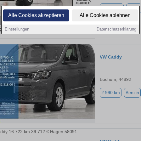
11.855 km
Diesel
Alle Cookies akzeptieren
Alle Cookies ablehnen
Einstellungen
Datenschutzerklärung
VW Caddy
Bochum, 44892
2.990 km
Benzin