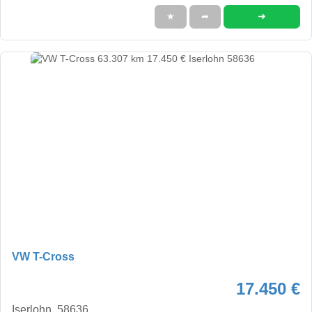
➜
★
➦
VW T-Cross
17.450 €
Iserlohn, 58636