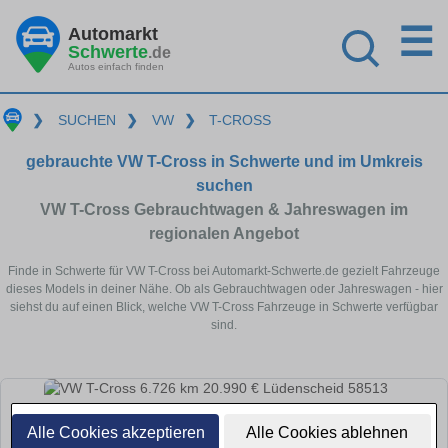
☰
Automarkt
Schwerte
.de
Autos einfach finden
❯
SUCHEN
❯
VW
❯
T-CROSS
gebrauchte VW T-Cross in Schwerte und im Umkreis
suchen
VW T-Cross Gebrauchtwagen & Jahreswagen im
regionalen Angebot
Finde in Schwerte für VW T-Cross bei Automarkt-Schwerte.de gezielt Fahrzeuge
dieses Models in deiner Nähe. Ob als Gebrauchtwagen oder Jahreswagen - hier
siehst du auf einen Blick, welche VW T-Cross Fahrzeuge in Schwerte verfügbar
sind.
Alle Cookies akzeptieren
Alle Cookies ablehnen