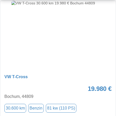
VW T-Cross
19.980 €
Bochum, 44809
30.600 km
Benzin
81 kw (110 PS)