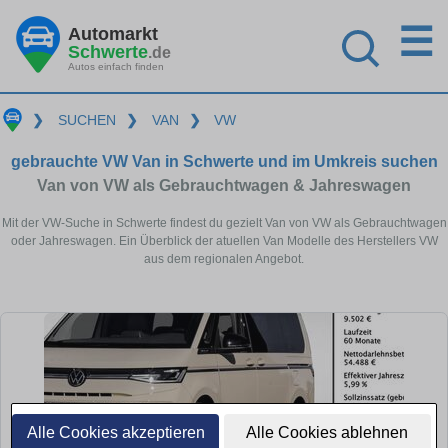
☰
Automarkt
Schwerte
.de
Autos einfach finden
❯
SUCHEN
❯
VAN
❯
VW
gebrauchte VW Van in Schwerte und im Umkreis suchen
Van von VW als Gebrauchtwagen & Jahreswagen
Mit der VW-Suche in Schwerte findest du gezielt Van von VW als Gebrauchtwagen
oder Jahreswagen. Ein Überblick der atuellen Van Modelle des Herstellers VW
aus dem regionalen Angebot.
Alle Cookies akzeptieren
Alle Cookies ablehnen