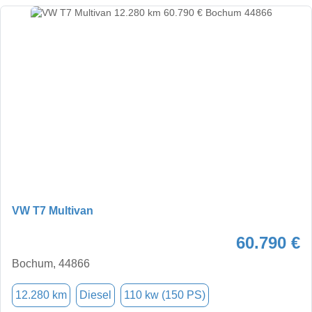
VW T7 Multivan
60.790 €
Bochum, 44866
12.280 km
Diesel
110 kw (150 PS)