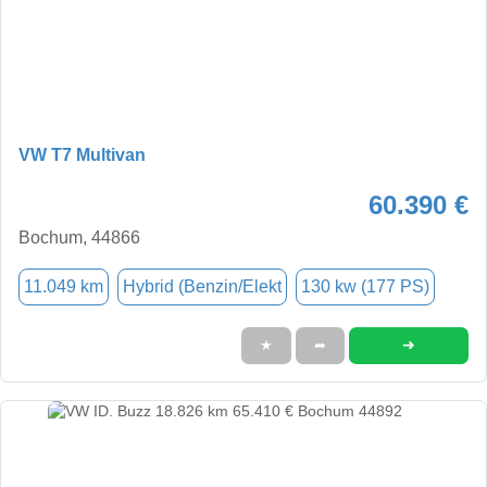
VW T7 Multivan
60.390 €
Bochum, 44866
11.049 km
Hybrid (Benzin/Elekt
130 kw (177 PS)
➜
★
➦