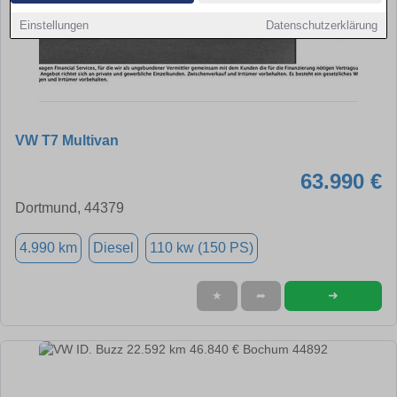
Einstellungen
Datenschutzerklärung
VW T7 Multivan
63.990 €
Dortmund, 44379
4.990 km
Diesel
110 kw (150 PS)
➜
★
➦