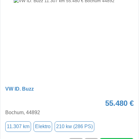
VW ID. Buzz
55.480 €
Bochum, 44892
11.307 km
Elektro
210 kw (286 PS)