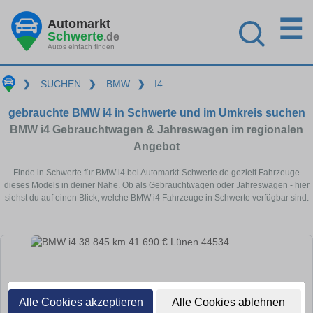
☰
Automarkt
Schwerte
.de
Autos einfach finden
❯
SUCHEN
❯
BMW
❯
I4
gebrauchte BMW i4 in Schwerte und im Umkreis suchen
BMW i4 Gebrauchtwagen & Jahreswagen im regionalen
Angebot
Finde in Schwerte für BMW i4 bei Automarkt-Schwerte.de gezielt Fahrzeuge
dieses Models in deiner Nähe. Ob als Gebrauchtwagen oder Jahreswagen - hier
siehst du auf einen Blick, welche BMW i4 Fahrzeuge in Schwerte verfügbar sind.
Alle Cookies akzeptieren
Alle Cookies ablehnen