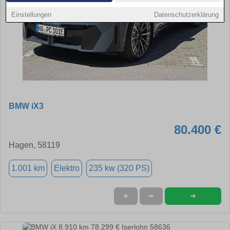
Einstellungen
Datenschutzerklärung
BMW iX3
80.400 €
Hagen, 58119
1.001 km
Elektro
235 kw (320 PS)
➜
★
➦