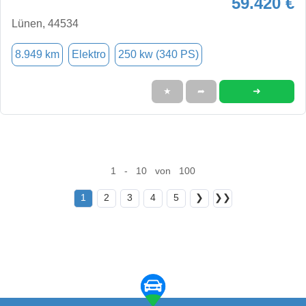
59.420 €
Lünen, 44534
8.949 km
Elektro
250 kw (340 PS)
➜
★
➦
1 - 10 von 100
1
2
3
4
5
❯
❯❯