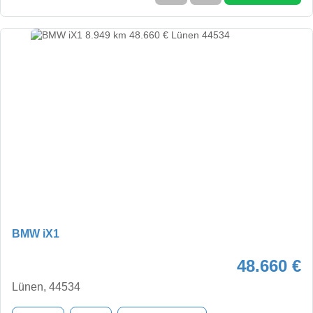
BMW iX1
48.660 €
Lünen, 44534