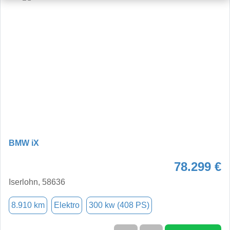
BMW iX
78.299 €
Iserlohn, 58636
8.910 km
Elektro
300 kw (408 PS)