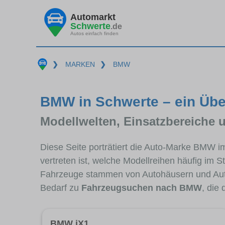
Automarkt
Schwerte
.de
Autos einfach finden
❯
MARKEN
❯
BMW
BMW in Schwerte – ein Übe
Modellwelten, Einsatzbereiche 
Diese Seite porträtiert die Auto-Marke BMW 
vertreten ist, welche Modellreihen häufig im 
Fahrzeuge stammen von Autohäusern und Aut
Bedarf zu
Fahrzeugsuchen nach BMW
, die
BMW iX1