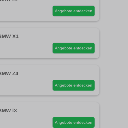
Angebote entdecken
BMW X1
Angebote entdecken
BMW Z4
Angebote entdecken
BMW iX
Angebote entdecken