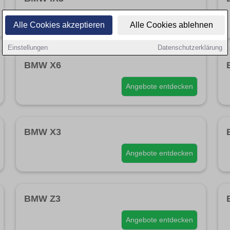
Angebote entdecken
Alle Cookies akzeptieren
Alle Cookies ablehnen
Einstellungen
Datenschutzerklärung
BMW X6
Angebote entdecken
BMW X3
Angebote entdecken
BMW Z3
Angebote entdecken