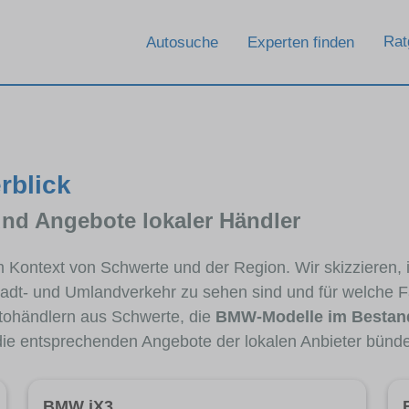
Rat
Autosuche
Experten finden
rblick
und Angebote lokaler Händler
im Kontext von Schwerte und der Region. Wir skizzieren
Stadt- und Umlandverkehr zu sehen sind und für welche Fa
ohändlern aus Schwerte, die
BMW-Modelle im Bestan
 die entsprechenden Angebote der lokalen Anbieter bünde
BMW iX3