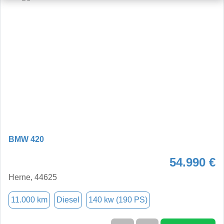
BMW 420
54.990 €
Herne, 44625
11.000 km
Diesel
140 kw (190 PS)