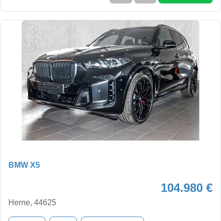
BMW X5
104.980 €
Herne, 44625