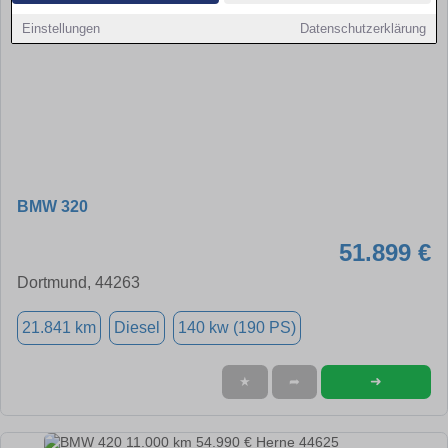
Einstellungen
Datenschutzerklärung
BMW 320
51.899 €
Dortmund, 44263
21.841 km
Diesel
140 kw (190 PS)
➜
★
➦