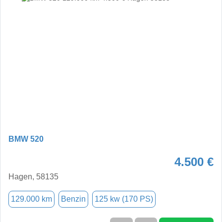
BMW 520
4.500 €
Hagen, 58135
129.000 km
Benzin
125 kw (170 PS)