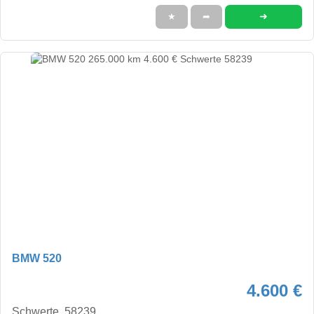
➜
★
➦
BMW 520
4.600 €
Schwerte, 58239