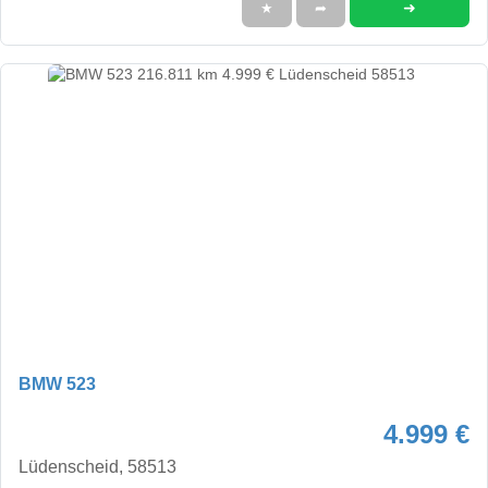
➜
★
➦
BMW 523
4.999 €
Lüdenscheid, 58513