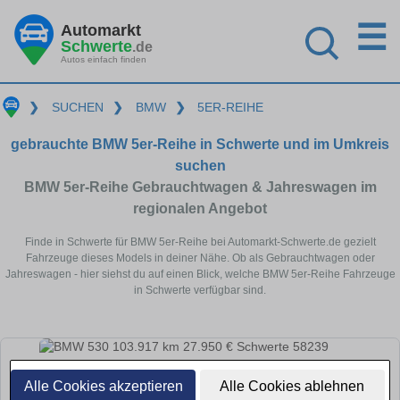
☰
Automarkt
Schwerte
.de
Autos einfach finden
❯
SUCHEN
❯
BMW
❯
5ER-REIHE
gebrauchte BMW 5er-Reihe in Schwerte und im Umkreis
suchen
BMW 5er-Reihe Gebrauchtwagen & Jahreswagen im
regionalen Angebot
Finde in Schwerte für BMW 5er-Reihe bei Automarkt-Schwerte.de gezielt
Fahrzeuge dieses Models in deiner Nähe. Ob als Gebrauchtwagen oder
Jahreswagen - hier siehst du auf einen Blick, welche BMW 5er-Reihe Fahrzeuge
in Schwerte verfügbar sind.
Alle Cookies akzeptieren
Alle Cookies ablehnen