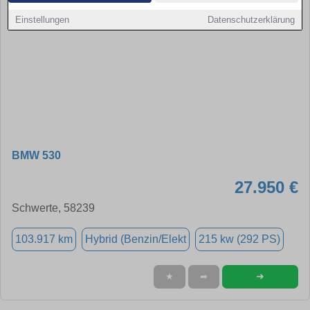
Einstellungen
Datenschutzerklärung
BMW 530
27.950 €
Schwerte, 58239
103.917 km
Hybrid (Benzin/Elekt
215 kw (292 PS)
➜
★
➦