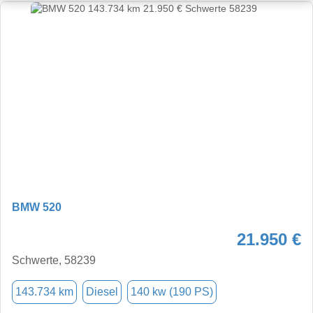
BMW 520
21.950 €
Schwerte, 58239
143.734 km
Diesel
140 kw (190 PS)