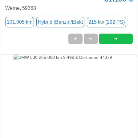
Werne, 59368
101.005 km
Hybrid (Benzin/Elekt
215 kw (292 PS)
➜
★
➦