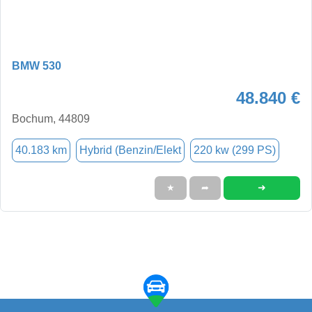
BMW 530
48.840 €
Bochum, 44809
40.183 km
Hybrid (Benzin/Elekt
220 kw (299 PS)
➜
★
➦