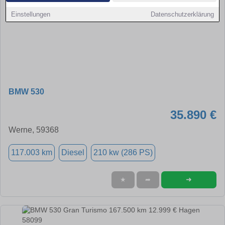
Einstellungen
Datenschutzerklärung
BMW 530
35.890 €
Werne, 59368
117.003 km
Diesel
210 kw (286 PS)
➜
★
➦