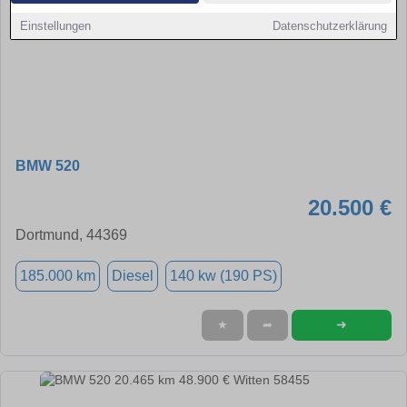
Einstellungen
Datenschutzerklärung
BMW 520
20.500 €
Dortmund, 44369
185.000 km
Diesel
140 kw (190 PS)
➜
★
➦