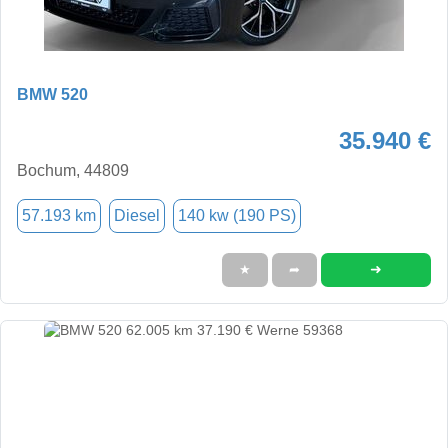
BMW 520
35.940 €
Bochum, 44809
57.193 km
Diesel
140 kw (190 PS)
➜
★
➦