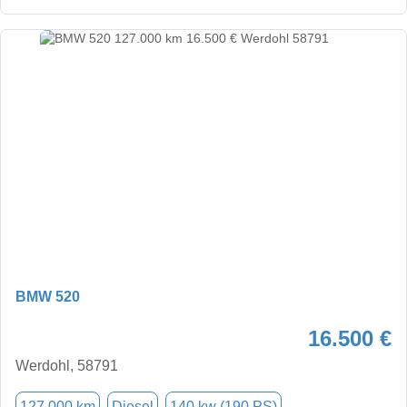
BMW 520
16.500 €
Werdohl, 58791
127.000 km
Diesel
140 kw (190 PS)