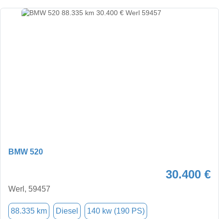
BMW 520
30.400 €
Werl, 59457
88.335 km
Diesel
140 kw (190 PS)