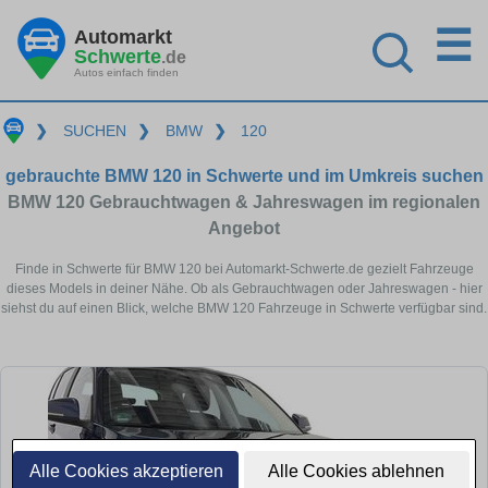
☰
Automarkt
Schwerte
.de
Autos einfach finden
❯
SUCHEN
❯
BMW
❯
120
gebrauchte BMW 120 in Schwerte und im Umkreis suchen
BMW 120 Gebrauchtwagen & Jahreswagen im regionalen
Angebot
Finde in Schwerte für BMW 120 bei Automarkt-Schwerte.de gezielt Fahrzeuge
dieses Models in deiner Nähe. Ob als Gebrauchtwagen oder Jahreswagen - hier
siehst du auf einen Blick, welche BMW 120 Fahrzeuge in Schwerte verfügbar sind.
Alle Cookies akzeptieren
Alle Cookies ablehnen