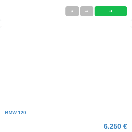
➜
★
➦
BMW 120
6.250 €