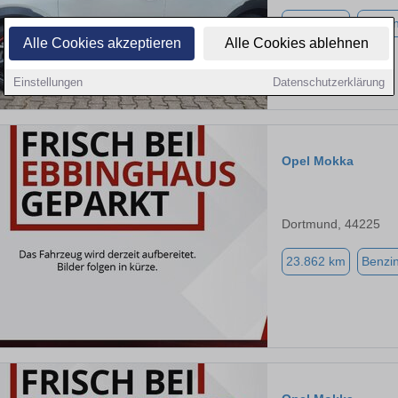
40.400 km
Benzi
Alle Cookies akzeptieren
Alle Cookies ablehnen
Einstellungen
Datenschutzerklärung
Opel Mokka
Dortmund, 44225
23.862 km
Benzi