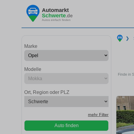
Automarkt
Schwerte
.de
Autos einfach finden
❯
Marke
Modelle
Finde in 
Ort, Region oder PLZ
mehr Filter
Auto finden