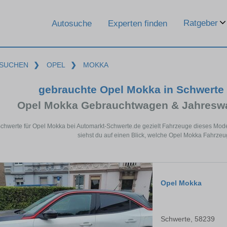
Ratgeber
Autosuche
Experten finden
SUCHEN
❯
OPEL
❯
MOKKA
gebrauchte Opel Mokka in Schwerte
Opel Mokka Gebrauchtwagen & Jahreswa
Schwerte für Opel Mokka bei Automarkt-Schwerte.de gezielt Fahrzeuge dieses Mod
siehst du auf einen Blick, welche Opel Mokka Fahrzeu
Opel Mokka
Schwerte, 58239