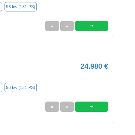
n
96 kw (131 PS)
➜
★
➦
24.980 €
n
96 kw (131 PS)
➜
★
➦