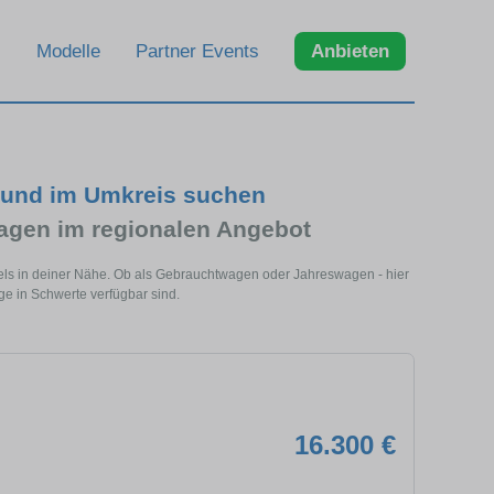
Modelle
Partner Events
Anbieten
 und im Umkreis suchen
gen im regionalen Angebot
els in deiner Nähe. Ob als Gebrauchtwagen oder Jahreswagen - hier
ge in Schwerte verfügbar sind.
16.300 €