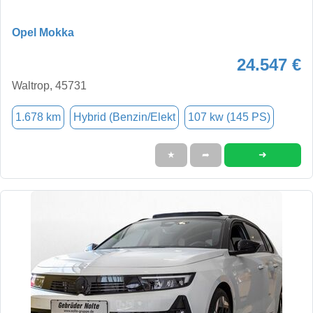
Opel Mokka
24.547 €
Waltrop, 45731
1.678 km
Hybrid (Benzin/Elekt
107 kw (145 PS)
➜
★
➦