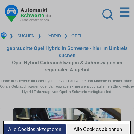
☰
Automarkt
Schwerte
.de
Autos einfach finden
❯
SUCHEN
❯
HYBRID
❯
OPEL
gebrauchte Opel Hybrid in Schwerte - hier im Umkreis
suchen
Opel Hybrid Gebrauchtwagen & Jahreswagen im
regionalen Angebot
Finde in Schwerte für Opel Hybrid gezielt Fahrzeuge und Modelle in deiner Nähe.
Ob als Gebrauchtwagen oder Jahreswagen - hier siehst du auf einen Blick, welche
Hybrid Fahrzeuge von Opel in Schwerte verfügbar sind.
Alle Cookies akzeptieren
Alle Cookies ablehnen