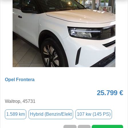
Opel Frontera
25.799 €
Waltrop, 45731
1.589 km
Hybrid (Benzin/Elekt
107 kw (145 PS)