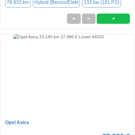
78.933 km
Hybrid (Benzin/Elekt
133 kw (181 PS)
➜
★
➦
Opel Astra