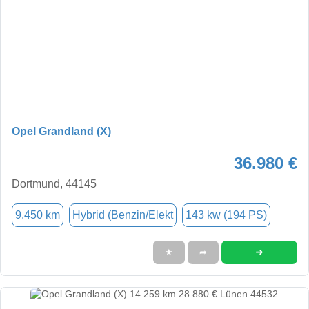
Opel Grandland (X)
36.980 €
Dortmund, 44145
9.450 km
Hybrid (Benzin/Elekt
143 kw (194 PS)
➜
★
➦