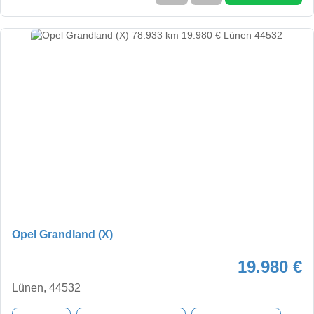
Opel Grandland (X)
19.980 €
Lünen, 44532