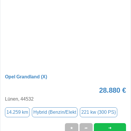
Opel Grandland (X)
28.880 €
Lünen, 44532
14.259 km
Hybrid (Benzin/Elekt
221 kw (300 PS)
➜
★
➦