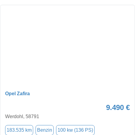
Opel Zafira
9.490 €
Werdohl, 58791
183.535 km
Benzin
100 kw (136 PS)