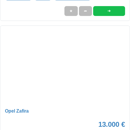
➜
★
➦
Opel Zafira
13.000 €