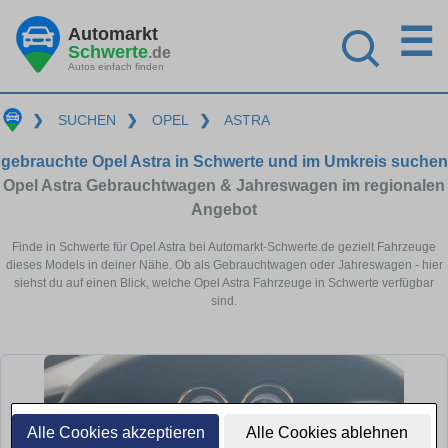
☰
Automarkt
Schwerte
.de
Autos einfach finden
❯
SUCHEN
❯
OPEL
❯
ASTRA
gebrauchte Opel Astra in Schwerte und im Umkreis suchen
Opel Astra Gebrauchtwagen & Jahreswagen im regionalen
Angebot
Finde in Schwerte für Opel Astra bei Automarkt-Schwerte.de gezielt Fahrzeuge
dieses Models in deiner Nähe. Ob als Gebrauchtwagen oder Jahreswagen - hier
siehst du auf einen Blick, welche Opel Astra Fahrzeuge in Schwerte verfügbar
sind.
Alle Cookies akzeptieren
Alle Cookies ablehnen