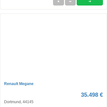
➜
★
➦
Renault Megane
35.498 €
Dortmund, 44145