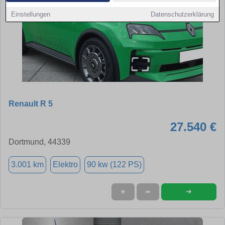
Einstellungen
Datenschutzerklärung
Renault R 5
27.540 €
Dortmund, 44339
3.001 km
Elektro
90 kw (122 PS)
➜
★
➦