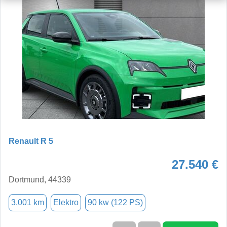
Renault R 5
27.540 €
Dortmund, 44339
3.001 km
Elektro
90 kw (122 PS)