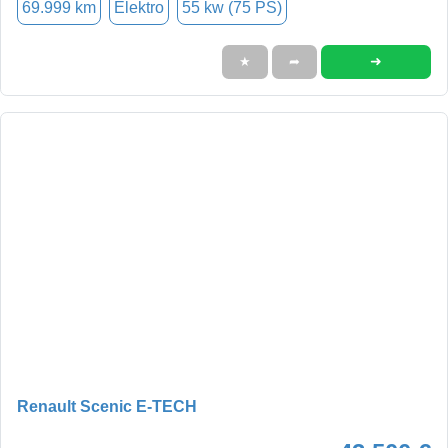
69.999 km
Elektro
55 kw (75 PS)
➜
★
➦
Renault Scenic E-TECH