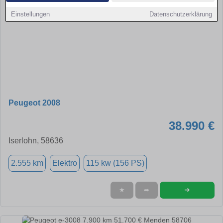
Einstellungen
Datenschutzerklärung
Peugeot 2008
38.990 €
Iserlohn, 58636
2.555 km
Elektro
115 kw (156 PS)
➜
★
➦