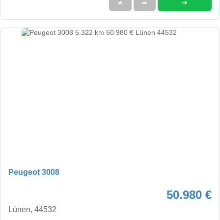
➜
★
➦
Peugeot 3008
50.980 €
Lünen, 44532