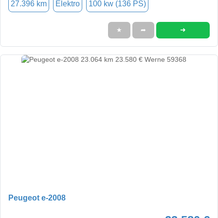
27.396 km
Elektro
100 kw (136 PS)
➜
★
➦
Peugeot e-2008