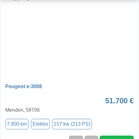
Peugeot e-3008
51.700 €
Menden, 58706
7.900 km
Elektro
157 kw (213 PS)