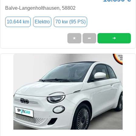
Balve-Langenholthausen, 58802
10.644 km
Elektro
70 kw (95 PS)
➜
★
➦