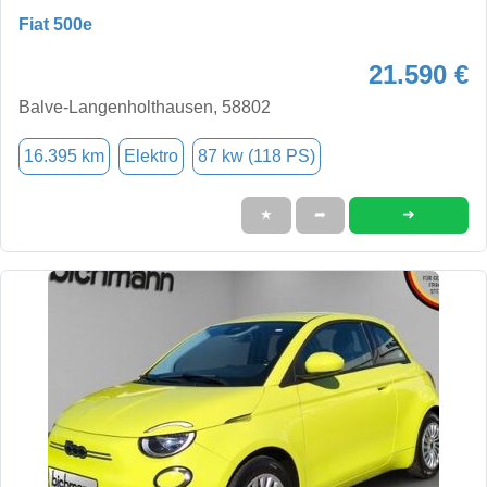
Fiat 500e
21.590 €
Balve-Langenholthausen, 58802
16.395 km
Elektro
87 kw (118 PS)
➜
★
➦