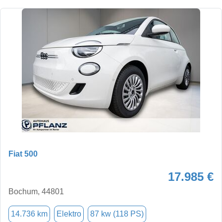
Fiat 500
17.985 €
Bochum, 44801
14.736 km
Elektro
87 kw (118 PS)