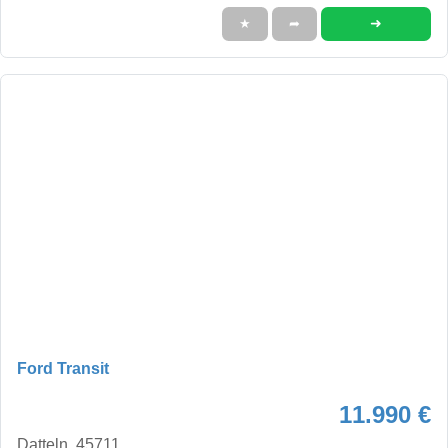
➜
★
➦
Ford Transit
11.990 €
Datteln, 45711