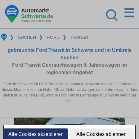
☰
Automarkt
Schwerte
.de
Autos einfach finden
❯
SUCHEN
❯
FORD
❯
TRANSIT
gebrauchte Ford Transit in Schwerte und im Umkreis
suchen
Ford Transit Gebrauchtwagen & Jahreswagen im
regionalen Angebot
Finde in Schwerte für Ford Transit bei Automarkt-Schwerte.de gezielt Fahrzeuge
dieses Models in deiner Nähe. Ob als Gebrauchtwagen oder Jahreswagen - hier
siehst du auf einen Blick, welche Ford Transit Fahrzeuge in Schwerte verfügbar
sind.
Alle Cookies akzeptieren
Alle Cookies ablehnen