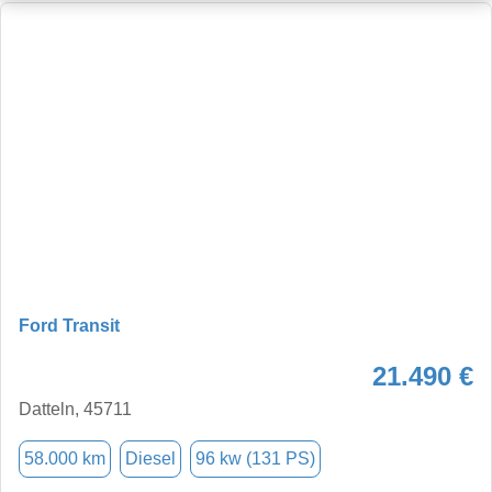
Ford Transit
21.490 €
Datteln, 45711
58.000 km
Diesel
96 kw (131 PS)