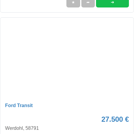
➜
★
➦
Ford Transit
27.500 €
Werdohl, 58791