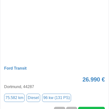
Ford Transit
26.990 €
Dortmund, 44287
75.582 km
Diesel
96 kw (131 PS)