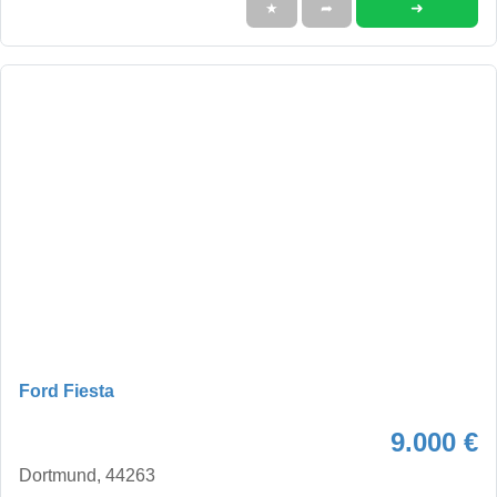
➜
★
➦
Ford Fiesta
9.000 €
Dortmund, 44263