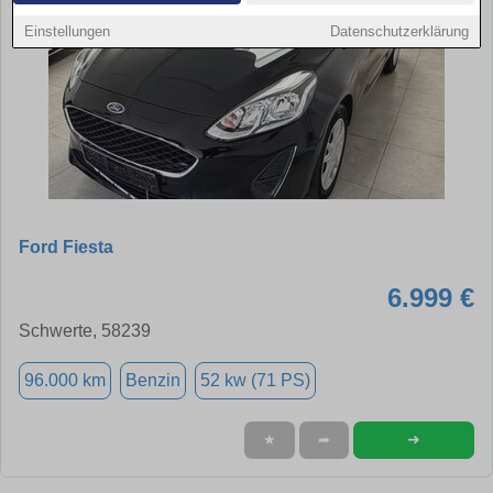
Einstellungen
Datenschutzerklärung
Ford Fiesta
6.999 €
Schwerte, 58239
96.000 km
Benzin
52 kw (71 PS)
➜
★
➦