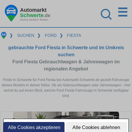
☰
Automarkt
Schwerte
.de
Autos einfach finden
❯
SUCHEN
❯
FORD
❯
FIESTA
gebrauchte Ford Fiesta in Schwerte und im Umkreis
suchen
Ford Fiesta Gebrauchtwagen & Jahreswagen im
regionalen Angebot
Finde in Schwerte für Ford Fiesta bei Automarkt-Schwerte.de gezielt Fahrzeuge
dieses Models in deiner Nähe. Ob als Gebrauchtwagen oder Jahreswagen - hier
siehst du auf einen Blick, welche Ford Fiesta Fahrzeuge in Schwerte verfügbar
sind.
Alle Cookies akzeptieren
Alle Cookies ablehnen