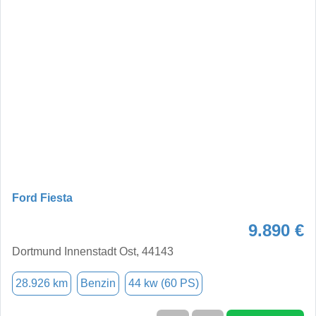
Ford Fiesta
9.890 €
Dortmund Innenstadt Ost, 44143
28.926 km
Benzin
44 kw (60 PS)