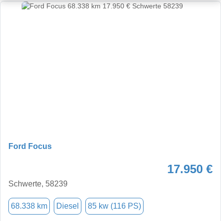
Ford Focus
17.950 €
Schwerte, 58239
68.338 km
Diesel
85 kw (116 PS)