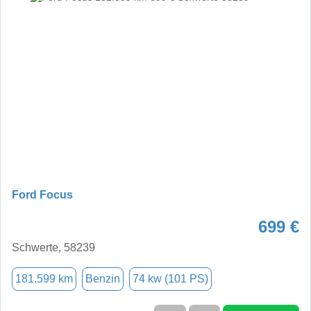
Ford Focus
699 €
Schwerte, 58239
181.599 km
Benzin
74 kw (101 PS)