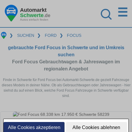
☰
Automarkt
Schwerte
.de
Autos einfach finden
❯
SUCHEN
❯
FORD
❯
FOCUS
gebrauchte Ford Focus in Schwerte und im Umkreis
suchen
Ford Focus Gebrauchtwagen & Jahreswagen im
regionalen Angebot
Finde in Schwerte für Ford Focus bei Automarkt-Schwerte.de gezielt Fahrzeuge
dieses Models in deiner Nähe. Ob als Gebrauchtwagen oder Jahreswagen - hier
siehst du auf einen Blick, welche Ford Focus Fahrzeuge in Schwerte verfügbar
sind.
Alle Cookies akzeptieren
Alle Cookies ablehnen