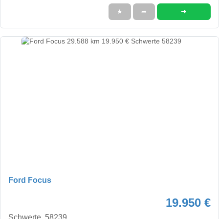
➜
★
➦
Ford Focus
19.950 €
Schwerte, 58239