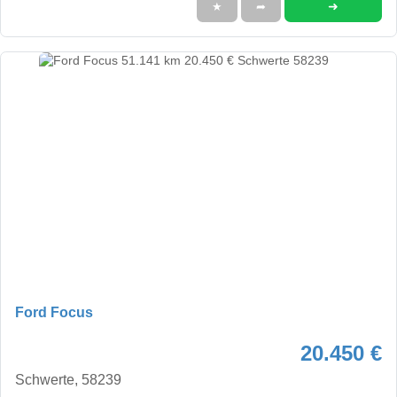
➜
★
➦
Ford Focus
20.450 €
Schwerte, 58239