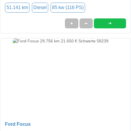
51.141 km
Diesel
85 kw (116 PS)
➜
★
➦
Ford Focus