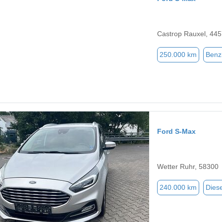
Castrop Rauxel, 44
250.000 km
Benz
Ford S-Max
Wetter Ruhr, 58300
240.000 km
Diese