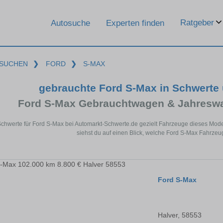
Ratgeber
Autosuche
Experten finden
SUCHEN
❯
FORD
❯
S-MAX
gebrauchte Ford S-Max in Schwerte
Ford S-Max Gebrauchtwagen & Jahreswa
Schwerte für Ford S-Max bei Automarkt-Schwerte.de gezielt Fahrzeuge dieses Mod
siehst du auf einen Blick, welche Ford S-Max Fahrzeu
Ford S-Max
Halver, 58553