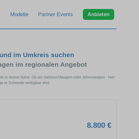
Modelle
Partner Events
Anbieten
 und im Umkreis suchen
gen im regionalen Angebot
els in deiner Nähe. Ob als Gebrauchtwagen oder Jahreswagen - hier
ge in Schwerte verfügbar sind.
8.800 €