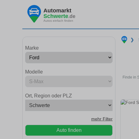
Automarkt
Schwerte
.de
Autos einfach finden
❯
Marke
Modelle
Finde in 
Ort, Region oder PLZ
mehr Filter
Auto finden