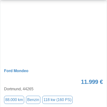
Ford Mondeo
11.999 €
Dortmund, 44265
88.000 km
Benzin
118 kw (160 PS)