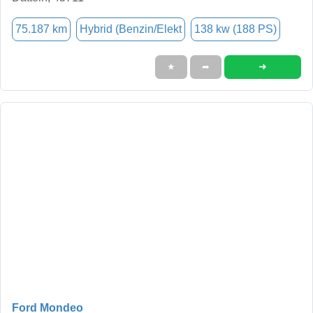
75.187 km
Hybrid (Benzin/Elekt
138 kw (188 PS)
➜
★
➦
Ford Mondeo