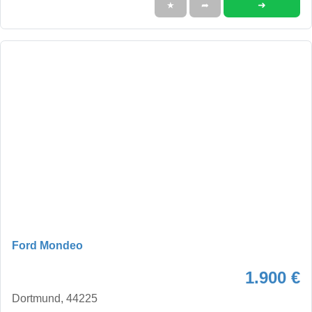
➜
★
➦
Ford Mondeo
1.900 €
Dortmund, 44225