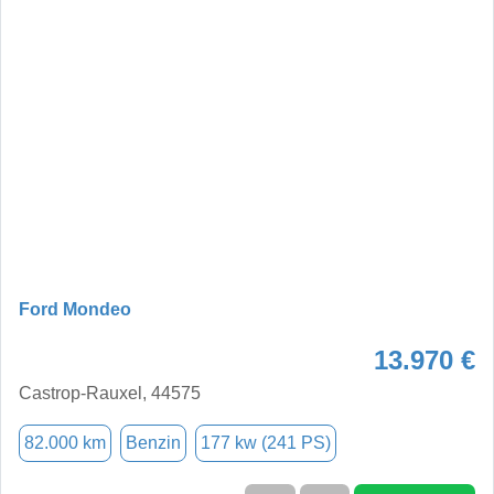
Ford Mondeo
13.970 €
Castrop-Rauxel, 44575
82.000 km
Benzin
177 kw (241 PS)