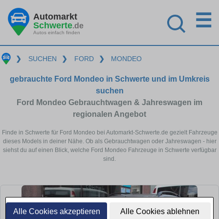
☰
Automarkt
Schwerte
.de
Autos einfach finden
❯
SUCHEN
❯
FORD
❯
MONDEO
gebrauchte Ford Mondeo in Schwerte und im Umkreis
suchen
Ford Mondeo Gebrauchtwagen & Jahreswagen im
regionalen Angebot
Finde in Schwerte für Ford Mondeo bei Automarkt-Schwerte.de gezielt Fahrzeuge
dieses Models in deiner Nähe. Ob als Gebrauchtwagen oder Jahreswagen - hier
siehst du auf einen Blick, welche Ford Mondeo Fahrzeuge in Schwerte verfügbar
sind.
Alle Cookies akzeptieren
Alle Cookies ablehnen