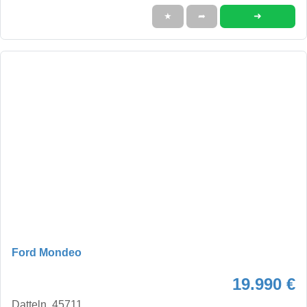
➜
★
➦
Ford Mondeo
19.990 €
Datteln, 45711