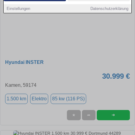
Einstellungen
Datenschutzerklärung
Hyundai INSTER
30.999 €
Kamen, 59174
1.500 km
Elektro
85 kw (116 PS)
➜
★
➦