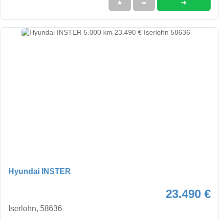
➜
★
➦
Hyundai INSTER
23.490 €
Iserlohn, 58636