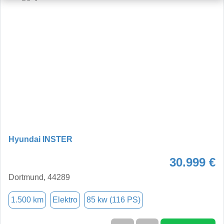
Hyundai INSTER
30.999 €
Dortmund, 44289
1.500 km
Elektro
85 kw (116 PS)