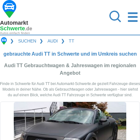
☰
Automarkt
Schwerte
.de
Autos einfach finden
❯
SUCHEN
❯
AUDI
❯
TT
gebrauchte Audi TT in Schwerte und im Umkreis suchen
Audi TT Gebrauchtwagen & Jahreswagen im regionalen
Angebot
Finde in Schwerte für Audi TT bei Automarkt-Schwerte.de gezielt Fahrzeuge dieses
Models in deiner Nähe. Ob als Gebrauchtwagen oder Jahreswagen - hier siehst
du auf einen Blick, welche Audi TT Fahrzeuge in Schwerte verfügbar sind.