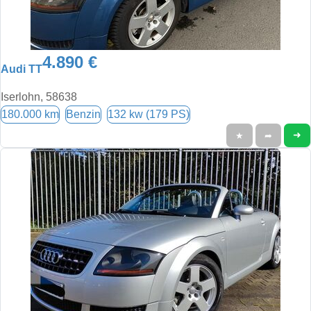
4.890 €
Audi TT
Iserlohn, 58638
180.000 km
Benzin
132 kw (179 PS)
➜
★
➦