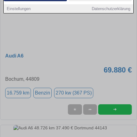
Einstellungen
Datenschutzerklärung
Audi A6
69.880 €
Bochum, 44809
16.759 km
Benzin
270 kw (367 PS)
➜
★
➦