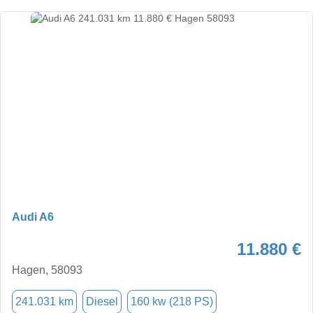
Audi A6
11.880 €
Hagen, 58093
241.031 km
Diesel
160 kw (218 PS)