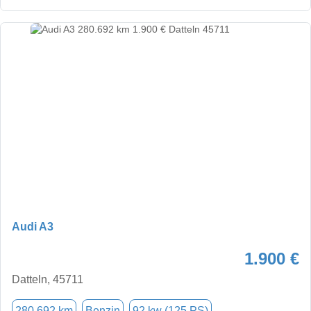
Audi A3
1.900 €
Datteln, 45711
280.692 km
Benzin
92 kw (125 PS)