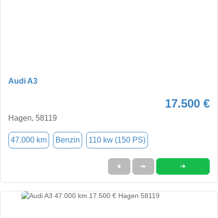
Audi A3
17.500 €
Hagen, 58119
47.000 km
Benzin
110 kw (150 PS)
➜
★
➦