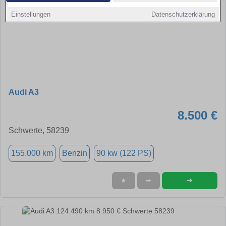
Einstellungen
Datenschutzerklärung
Audi A3
8.500 €
Schwerte, 58239
155.000 km
Benzin
90 kw (122 PS)
➜
★
➦