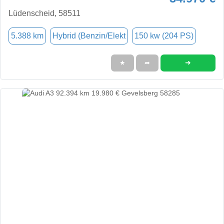
Lüdenscheid, 58511
5.388 km
Hybrid (Benzin/Elekt
150 kw (204 PS)
➜
★
➦