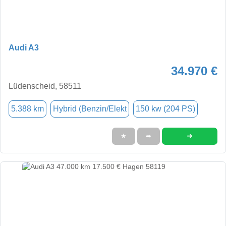
Audi A3
34.970 €
Lüdenscheid, 58511
5.388 km
Hybrid (Benzin/Elekt
150 kw (204 PS)
➜
★
➦