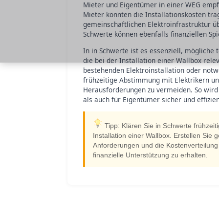
Mieter und Eigentümer in einer WEG empfie
Mieter könnten die Installationskosten t
gemeinschaftlichen Elektroinfrastruktur
Schwerte können ebenfalls finanziellen Sp
In in Schwerte ist es essenziell, mögliche
die bei der Installation einer Wallbox rele
bestehenden Elektroinstallation oder no
frühzeitige Abstimmung mit Elektrikern un
Herausforderungen zu vermeiden. So wird 
als auch für Eigentümer sicher und effizien
Tipp: Klären Sie in Schwerte frühzeit
Installation einer Wallbox. Erstellen Sie
Anforderungen und die Kostenverteilung
finanzielle Unterstützung zu erhalten.