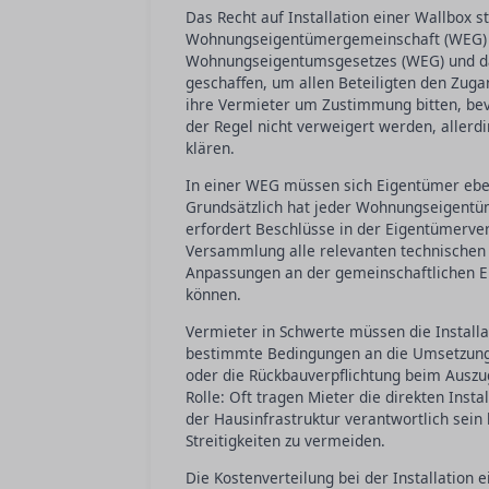
Das Recht auf Installation einer Wallbox 
Wohnungseigentümergemeinschaft (WEG) in
Wohnungseigentumsgesetzes (WEG) und da
geschaffen, um allen Beteiligten den Zuga
ihre Vermieter um Zustimmung bitten, bev
der Regel nicht verweigert werden, allerd
klären.
In einer WEG müssen sich Eigentümer eben
Grundsätzlich hat jeder Wohnungseigentü
erfordert Beschlüsse in der Eigentümerve
Versammlung alle relevanten technischen 
Anpassungen an der gemeinschaftlichen Ele
können.
Vermieter in Schwerte müssen die Install
bestimmte Bedingungen an die Umsetzung 
oder die Rückbauverpflichtung beim Auszug
Rolle: Oft tragen Mieter die direkten Ins
der Hausinfrastruktur verantwortlich sein 
Streitigkeiten zu vermeiden.
Die Kostenverteilung bei der Installation 