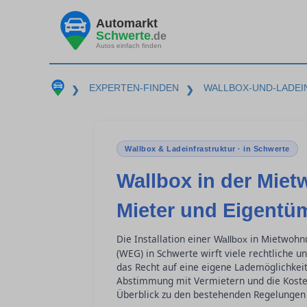
Automarkt
Schwerte
.de
Autos einfach finden
EXPERTEN-FINDEN
WALLBOX-UND-LADE
❯
❯
Wallbox & Ladeinfrastruktur · in Schwerte
Wallbox in der Mi
Mieter und Eigentü
Die Installation einer
in Mietwohn
Wallbox
(WEG) in Schwerte wirft viele rechtliche 
das Recht auf eine eigene Lademöglichkeit 
Abstimmung mit Vermietern und die Kostenv
Überblick zu den bestehenden Regelungen 