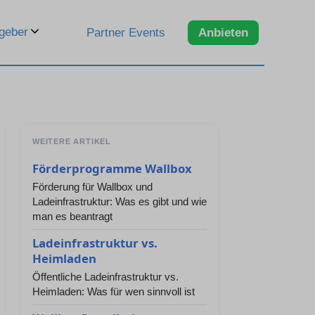
geber
Partner Events
Anbieten
WEITERE ARTIKEL
Förderprogramme Wallbox
Förderung für Wallbox und
Ladeinfrastruktur: Was es gibt und wie
man es beantragt
Ladeinfrastruktur vs.
Heimladen
Öffentliche Ladeinfrastruktur vs.
Heimladen: Was für wen sinnvoll ist