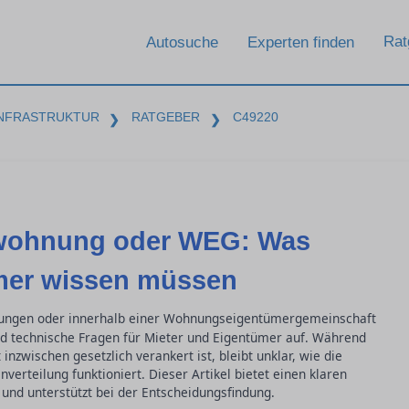
Rat
Autosuche
Experten finden
INFRASTRUKTUR
RATGEBER
C49220
❯
❯
etwohnung oder WEG: Was
mer wissen müssen
ungen oder innerhalb einer Wohnungseigentümergemeinschaft
und technische Fragen für Mieter und Eigentümer auf. Während
inzwischen gesetzlich verankert ist, bleibt unklar, wie die
erteilung funktioniert. Dieser Artikel bietet einen klaren
und unterstützt bei der Entscheidungsfindung.