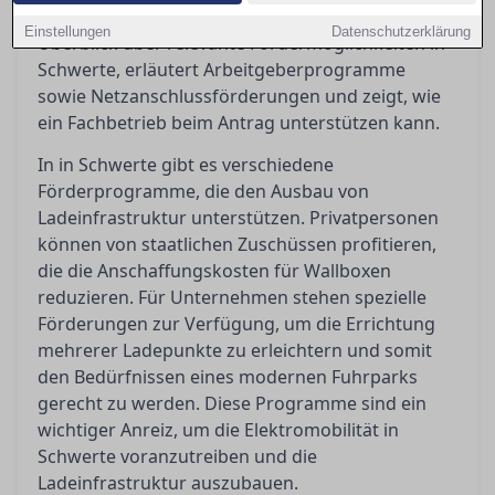
beantragen sind. Dieser Ratgeber bietet einen
Einstellungen
Datenschutzerklärung
Überblick über relevante Fördermöglichkeiten in
Schwerte, erläutert Arbeitgeberprogramme
sowie Netzanschlussförderungen und zeigt, wie
ein Fachbetrieb beim Antrag unterstützen kann.
In in Schwerte gibt es verschiedene
Förderprogramme, die den Ausbau von
Ladeinfrastruktur unterstützen. Privatpersonen
können von staatlichen Zuschüssen profitieren,
die die Anschaffungskosten für Wallboxen
reduzieren. Für Unternehmen stehen spezielle
Förderungen zur Verfügung, um die Errichtung
mehrerer Ladepunkte zu erleichtern und somit
den Bedürfnissen eines modernen Fuhrparks
gerecht zu werden. Diese Programme sind ein
wichtiger Anreiz, um die Elektromobilität in
Schwerte voranzutreiben und die
Ladeinfrastruktur auszubauen.