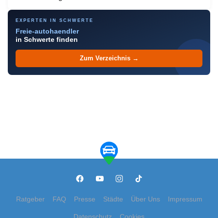
EXPERTEN IN SCHWERTE
Freie-autohaendler
in Schwerte finden
Zum Verzeichnis →
Ratgeber
FAQ
Presse
Städte
Über Uns
Impressum
Datenschutz
Cookies