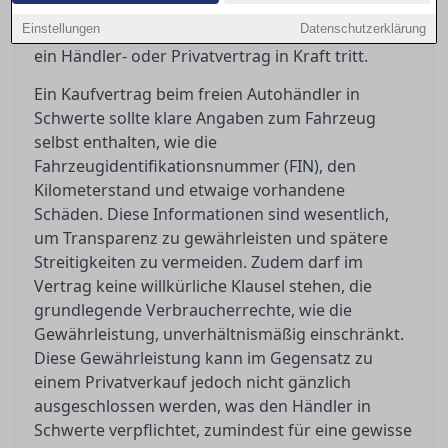
Aufschluss darüber, was der
Einstellungen
Gewährleistungsausschluss bedeutet und wann
Datenschutzerklärung
ein Händler- oder Privatvertrag in Kraft tritt.
Ein Kaufvertrag beim freien Autohändler in
Schwerte sollte klare Angaben zum Fahrzeug
selbst enthalten, wie die
Fahrzeugidentifikationsnummer (FIN), den
Kilometerstand und etwaige vorhandene
Schäden. Diese Informationen sind wesentlich,
um Transparenz zu gewährleisten und spätere
Streitigkeiten zu vermeiden. Zudem darf im
Vertrag keine willkürliche Klausel stehen, die
grundlegende Verbraucherrechte, wie die
Gewährleistung, unverhältnismäßig einschränkt.
Diese Gewährleistung kann im Gegensatz zu
einem Privatverkauf jedoch nicht gänzlich
ausgeschlossen werden, was den Händler in
Schwerte verpflichtet, zumindest für eine gewisse