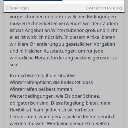
Winterreifenpflicht wirft immer wieder Fragen
Einstellungen
Datenschutzerklärung
auf: Wann genau sind Winterreifen
vorgeschrieben und unter welchen Bedingungen
müssen Schneeketten verwendet werden? Zudem
ist das Angebot an Winterzubehör groß und nicht
alles ist wirklich nützlich. In diesem Artikel bieten
wir klare Orientierung zu gesetzlichen Vorgaben
und hilfreichen Ausstattungen, um für jede
winterliche Herausforderung bestens gerüstet zu
sein.
In in Schwerte gilt die situative
Winterreifenpflicht, die bedeutet, dass
Winterreifen bei bestimmten
Wetterbedingungen, wie Eis oder Schnee,
obligatorisch sind. Diese Regelung bietet mehr
Flexibilität, kann jedoch Unsicherheiten
hervorrufen, wann genau welche Reifen genutzt
werden müssen. Wer keine geeigneten Reifen