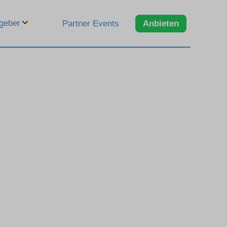
geber
Partner Events
Anbieten