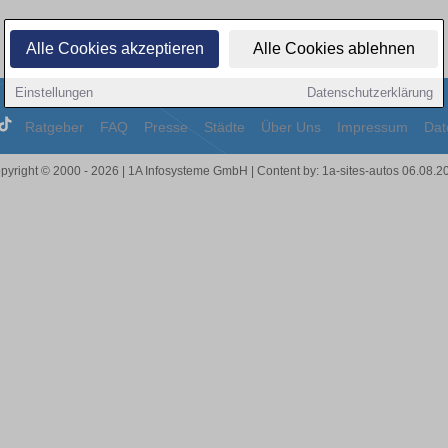
Alle Cookies akzeptieren
Alle Cookies ablehnen
Einstellungen
Datenschutzerklärung
Ratgeber
FAQ
Presse
Städte
Über Uns
Impressum
Dat
pyright © 2000 - 2026 | 1A Infosysteme GmbH | Content by: 1a-sites-autos 06.08.2