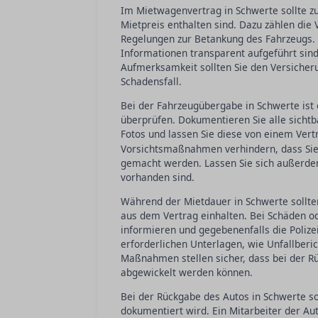
Im Mietwagenvertrag in Schwerte sollte zu
Mietpreis enthalten sind. Dazu zählen die
Regelungen zur Betankung des Fahrzeugs. A
Informationen transparent aufgeführt si
Aufmerksamkeit sollten Sie den Versiche
Schadensfall.
Bei der Fahrzeugübergabe in Schwerte ist 
überprüfen. Dokumentieren Sie alle sichtb
Fotos und lassen Sie diese von einem Vert
Vorsichtsmaßnahmen verhindern, dass Sie 
gemacht werden. Lassen Sie sich außerde
vorhanden sind.
Während der Mietdauer in Schwerte sollten
aus dem Vertrag einhalten. Bei Schäden ode
informieren und gegebenenfalls die Polizei
erforderlichen Unterlagen, wie Unfallberi
Maßnahmen stellen sicher, dass bei der R
abgewickelt werden können.
Bei der Rückgabe des Autos in Schwerte so
dokumentiert wird. Ein Mitarbeiter der A