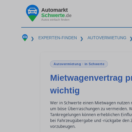
Automarkt
Schwerte
.de
Autos einfach finden
EXPERTEN-FINDEN
AUTOVERMIETUNG
❯
❯
Autovermietung · in Schwerte
Mietwagenvertrag pr
wichtig
Wer in Schwerte einen Mietwagen nutzen m
um böse Überraschungen zu vermeiden. Wi
Tankregelungen können erheblichen Einflus
bei Fahrzeugübergabe und -rückgabe den Z
vorzubeugen.