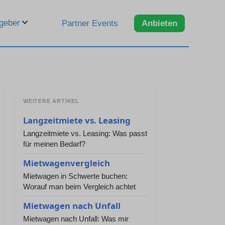
geber
Partner Events
Anbieten
WEITERE ARTIKEL
Langzeitmiete vs. Leasing
Langzeitmiete vs. Leasing: Was passt
für meinen Bedarf?
Mietwagenvergleich
Mietwagen in Schwerte buchen:
Worauf man beim Vergleich achtet
Mietwagen nach Unfall
Mietwagen nach Unfall: Was mir