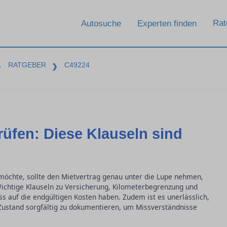
Rat
Autosuche
Experten finden
RATGEBER
C49224
❯
❯
üfen: Diese Klauseln sind
öchte, sollte den Mietvertrag genau unter die Lupe nehmen,
chtige Klauseln zu Versicherung, Kilometerbegrenzung und
s auf die endgültigen Kosten haben. Zudem ist es unerlässlich,
ustand sorgfältig zu dokumentieren, um Missverständnisse