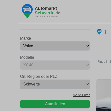
Automarkt
Schwerte
.de
Autos einfach finden
❯
Marke
Modelle
Finde in 
Ort, Region oder PLZ
mehr Filter
Auto finden