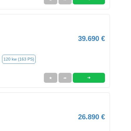
39.690 €
120 kw (163 PS)
➜
★
➦
26.890 €