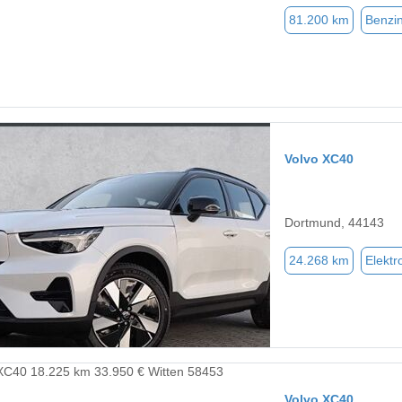
81.200 km
Benzi
Volvo XC40
Dortmund, 44143
24.268 km
Elektr
Volvo XC40