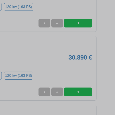
n
120 kw (163 PS)
➜
★
➦
30.890 €
n
120 kw (163 PS)
➜
★
➦