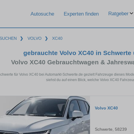
Ratgeber
Autosuche
Experten finden
SUCHEN
❯
VOLVO
❯
XC40
gebrauchte Volvo XC40 in Schwerte
Volvo XC40 Gebrauchtwagen & Jahreswa
Schwerte für Volvo XC40 bei Automarkt-Schwerte.de gezielt Fahrzeuge dieses Mod
siehst du auf einen Blick, welche Volvo XC40 Fahrzeu
Volvo XC40
Schwerte, 58239