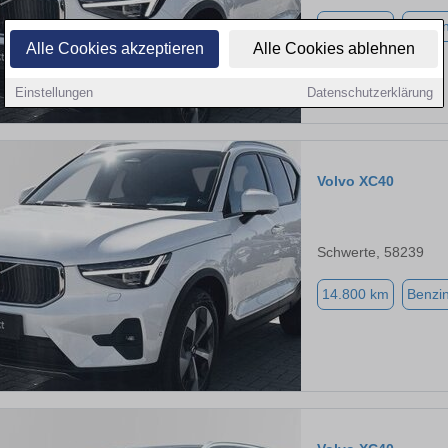
14.800 km
Benzi
Alle Cookies akzeptieren
Alle Cookies ablehnen
Einstellungen
Datenschutzerklärung
Volvo XC40
Schwerte, 58239
14.800 km
Benzi