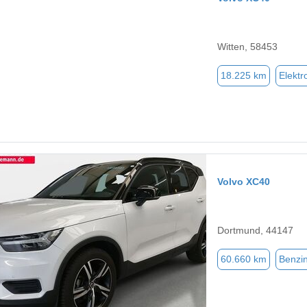
Witten, 58453
18.225 km
Elektr
Volvo XC40
Dortmund, 44147
60.660 km
Benzi