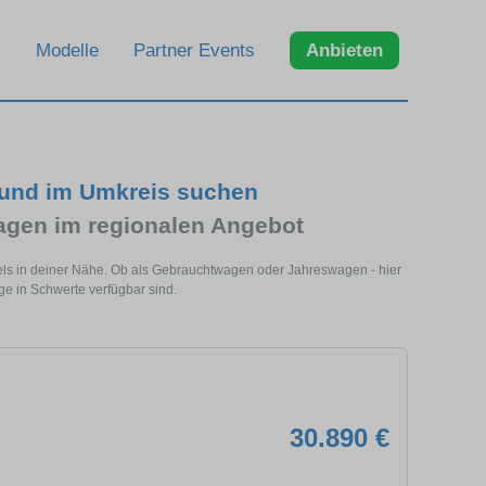
Modelle
Partner Events
Anbieten
 und im Umkreis suchen
gen im regionalen Angebot
els in deiner Nähe. Ob als Gebrauchtwagen oder Jahreswagen - hier
ge in Schwerte verfügbar sind.
30.890 €