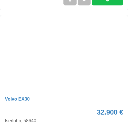
➜
★
➦
Volvo EX30
32.900 €
Iserlohn, 58640