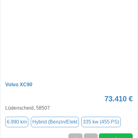
Volvo XC90
73.410 €
Lüdenscheid, 58507
6.990 km
Hybrid (Benzin/Elekt
335 kw (455 PS)