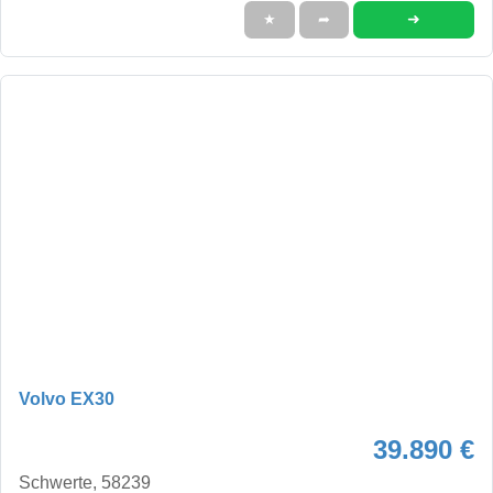
➜
★
➦
Volvo EX30
39.890 €
Schwerte, 58239