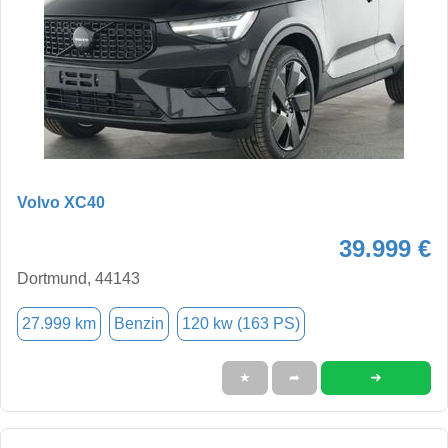
Volvo XC40
39.999 €
Dortmund, 44143
27.999 km
Benzin
120 kw (163 PS)
➜
★
➦