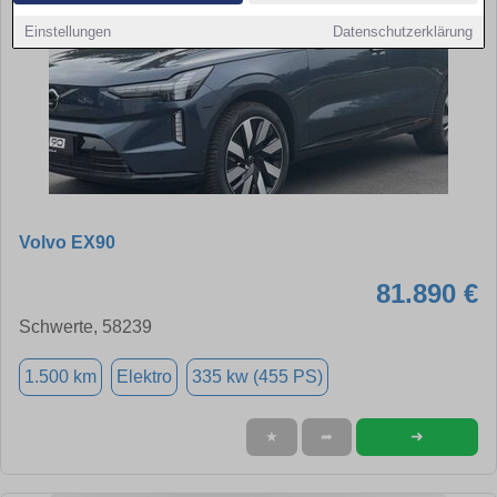
Einstellungen
Datenschutzerklärung
Volvo EX90
81.890 €
Schwerte, 58239
1.500 km
Elektro
335 kw (455 PS)
➜
★
➦