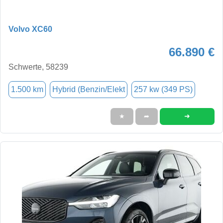
Volvo XC60
66.890 €
Schwerte, 58239
1.500 km
Hybrid (Benzin/Elekt
257 kw (349 PS)
➜
★
➦