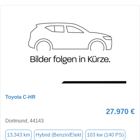
Toyota C-HR
27.970 €
Dortmund, 44143
13.343 km
Hybrid (Benzin/Elekt
103 kw (140 PS)