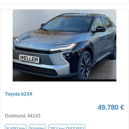
Toyota bZ4X
49.780 €
Dortmund, 44143
8.490 km
Elektro
252 kw (343 PS)