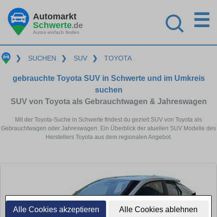
☰
Automarkt
Schwerte
.de
Autos einfach finden
❯
SUCHEN
❯
SUV
❯
TOYOTA
gebrauchte Toyota SUV in Schwerte und im Umkreis
suchen
SUV von Toyota als Gebrauchtwagen & Jahreswagen
Mit der Toyota-Suche in Schwerte findest du gezielt SUV von Toyota als
Gebrauchtwagen oder Jahreswagen. Ein Überblick der atuellen SUV Modelle des
Herstellers Toyota aus dem regionalen Angebot.
Alle Cookies akzeptieren
Alle Cookies ablehnen