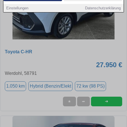
Einstellungen
Datenschutzerklärung
Toyota C-HR
27.950 €
Werdohl, 58791
1.050 km
Hybrid (Benzin/Elekt
72 kw (98 PS)
➜
★
➦