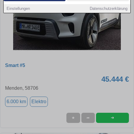
Einstellungen
Datenschutzerklärung
Smart #5
45.444 €
Menden, 58706
6.000 km
Elektro
➜
★
➦