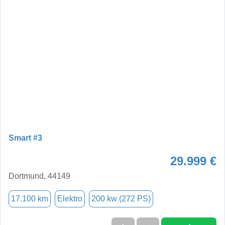
Smart #3
29.999 €
Dortmund, 44149
17.100 km
Elektro
200 kw (272 PS)