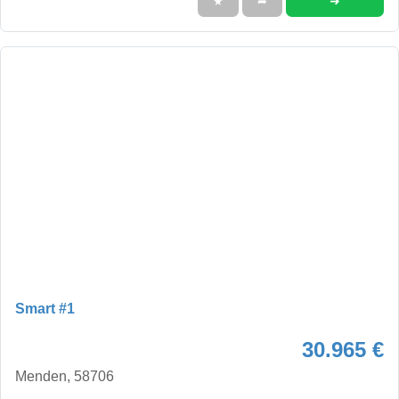
➜
★
➦
Smart #1
30.965 €
Menden, 58706