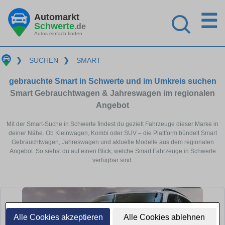
☰
Automarkt
Schwerte
.de
Autos einfach finden
❯
SUCHEN
❯
SMART
gebrauchte Smart in Schwerte und im Umkreis suchen
Smart Gebrauchtwagen & Jahreswagen im regionalen
Angebot
Mit der Smart-Suche in Schwerte findest du gezielt Fahrzeuge dieser Marke in
deiner Nähe. Ob Kleinwagen, Kombi oder SUV – die Plattform bündelt Smart
Gebrauchtwagen, Jahreswagen und aktuelle Modelle aus dem regionalen
Angebot. So siehst du auf einen Blick, welche Smart Fahrzeuge in Schwerte
verfügbar sind.
Alle Cookies akzeptieren
Alle Cookies ablehnen