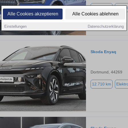
84.921 km
Elektr
Alle Cookies akzeptieren
Alle Cookies ablehnen
Einstellungen
Datenschutzerklärung
Skoda Enyaq
Dortmund, 44269
12.710 km
Elektr