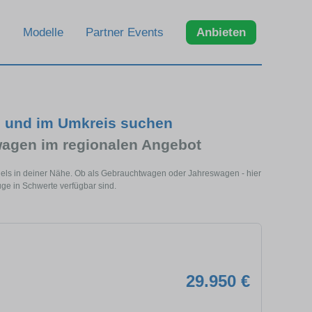
Modelle
Partner Events
Anbieten
e und im Umkreis suchen
agen im regionalen Angebot
dels in deiner Nähe. Ob als Gebrauchtwagen oder Jahreswagen - hier
ge in Schwerte verfügbar sind.
29.950 €