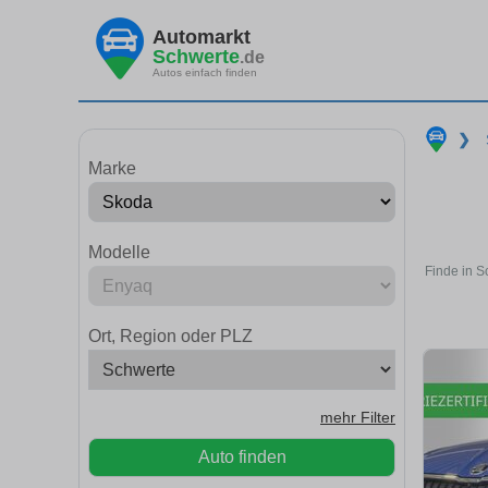
Automarkt
Schwerte
.de
Autos einfach finden
❯
Marke
Modelle
Finde in S
Ort, Region oder PLZ
mehr Filter
Auto finden