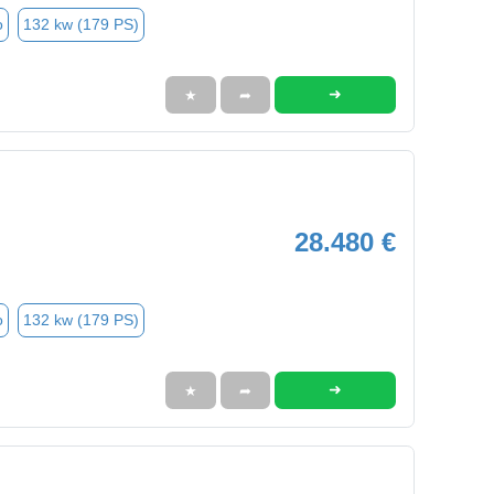
o
132 kw (179 PS)
➜
★
➦
28.480 €
o
132 kw (179 PS)
➜
★
➦