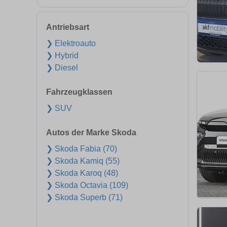
Antriebsart
❯ Elektroauto
❯ Hybrid
❯ Diesel
Fahrzeugklassen
❯ SUV
Autos der Marke Skoda
❯ Skoda Fabia (70)
❯ Skoda Kamiq (55)
❯ Skoda Karoq (48)
❯ Skoda Octavia (109)
❯ Skoda Superb (71)