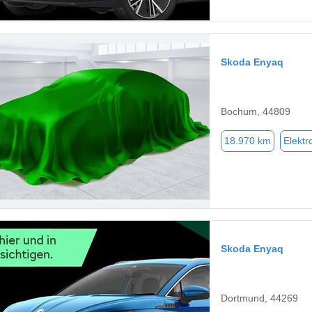
Skoda Enyaq
Bochum, 44809
18.970 km
Elektr
Skoda Enyaq
Dortmund, 44269