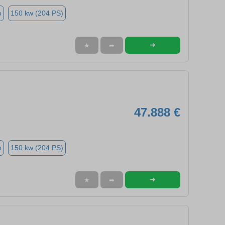
o
150 kw (204 PS)
➜
★
➦
47.888 €
o
150 kw (204 PS)
➜
★
➦