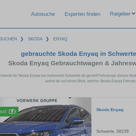
Ratgeber
Autosuche
Experten finden
SUCHEN
❯
SKODA
❯
ENYAQ
gebrauchte Skoda Enyaq in Schwert
Skoda Enyaq Gebrauchtwagen & Jahresw
chwerte für Skoda Enyaq bei Automarkt-Schwerte.de gezielt Fahrzeuge dieses Mo
siehst du auf einen Blick, welche Skoda Enyaq Fahrzeu
Skoda Enyaq
Schwerte, 58239