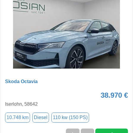
Skoda Octavia
38.970 €
Iserlohn, 58642
10.748 km
Diesel
110 kw (150 PS)