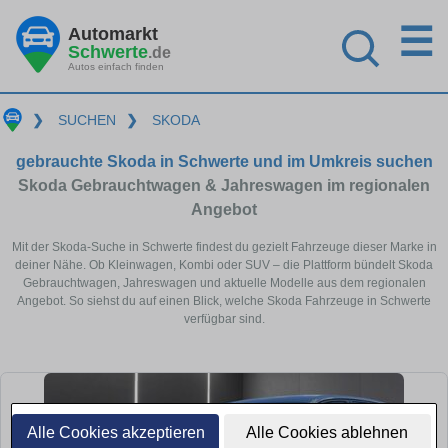
☰
Automarkt
Schwerte
.de
Autos einfach finden
❯
SUCHEN
❯
SKODA
gebrauchte Skoda in Schwerte und im Umkreis suchen
Skoda Gebrauchtwagen & Jahreswagen im regionalen
Angebot
Mit der Skoda-Suche in Schwerte findest du gezielt Fahrzeuge dieser Marke in
deiner Nähe. Ob Kleinwagen, Kombi oder SUV – die Plattform bündelt Skoda
Gebrauchtwagen, Jahreswagen und aktuelle Modelle aus dem regionalen
Angebot. So siehst du auf einen Blick, welche Skoda Fahrzeuge in Schwerte
verfügbar sind.
Alle Cookies akzeptieren
Alle Cookies ablehnen