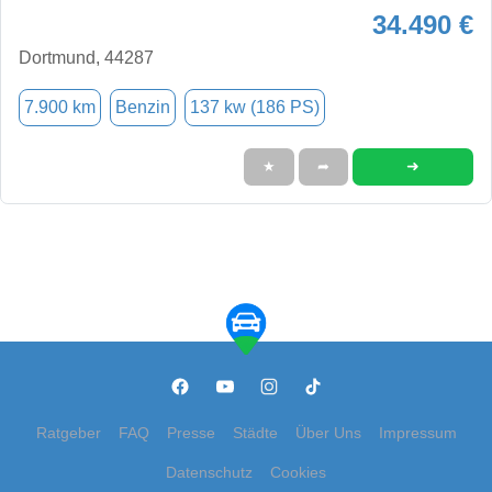
34.490 €
Dortmund, 44287
7.900 km
Benzin
137 kw (186 PS)
➜
★
➦
Ratgeber
FAQ
Presse
Städte
Über Uns
Impressum
Datenschutz
Cookies