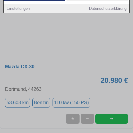
Einstellungen
Datenschutzerklärung
Mazda CX-30
20.980 €
Dortmund, 44263
53.603 km
Benzin
110 kw (150 PS)
➜
★
➦