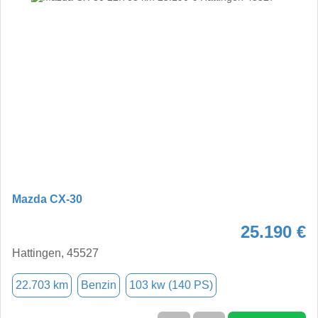
Mazda CX-30
25.190 €
Hattingen, 45527
22.703 km
Benzin
103 kw (140 PS)