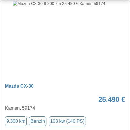
Mazda CX-30
25.490 €
Kamen, 59174
9.300 km
Benzin
103 kw (140 PS)