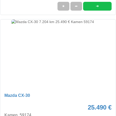
➜
★
➦
Mazda CX-30
25.490 €
Kamen, 59174