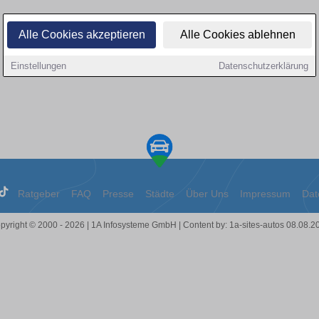
Alle Cookies akzeptieren
Alle Cookies ablehnen
Einstellungen
Datenschutzerklärung
Ratgeber
FAQ
Presse
Städte
Über Uns
Impressum
Dat
pyright © 2000 - 2026 | 1A Infosysteme GmbH | Content by: 1a-sites-autos 08.08.2