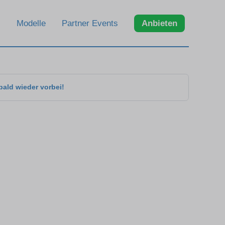
Modelle
Partner Events
Anbieten
bald wieder vorbei!