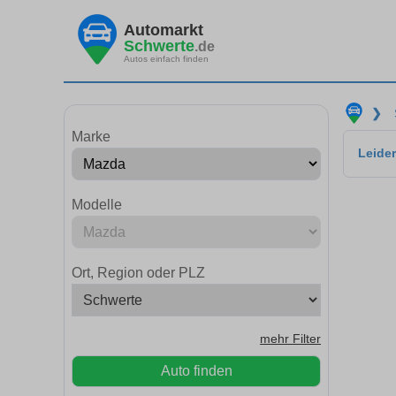
Automarkt
Schwerte
.de
Autos einfach finden
❯
Marke
Leider
Modelle
Ort, Region oder PLZ
mehr Filter
Auto finden