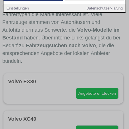
Umlandverkehr zu sehen sind und für welche
Einstellungen
Datenschutzerklärung
Fahrertypen die Marke interessant ist. Viele
Fahrzeuge stammen von Autohäusern und
Autohändlern aus Schwerte, die
Volvo-Modelle im
Bestand
haben. Über interne Links gelangst du bei
Bedarf zu
Fahrzeugsuchen nach Volvo
, die die
entsprechenden Angebote der lokalen Anbieter
bündeln.
Volvo EX30
Angebote entdecken
Volvo XC40