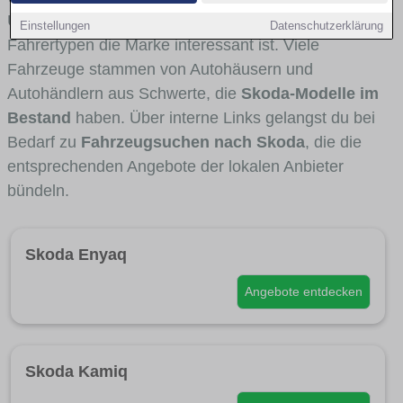
Umlandverkehr zu sehen sind und für welche
Einstellungen
Datenschutzerklärung
Fahrertypen die Marke interessant ist. Viele
Fahrzeuge stammen von Autohäusern und
Autohändlern aus Schwerte, die
Skoda-Modelle im
Bestand
haben. Über interne Links gelangst du bei
Bedarf zu
Fahrzeugsuchen nach Skoda
, die die
entsprechenden Angebote der lokalen Anbieter
bündeln.
Skoda Enyaq
Angebote entdecken
Skoda Kamiq