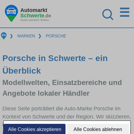
☰
Automarkt
Schwerte
.de
Autos einfach finden
❯
MARKEN
❯
PORSCHE
Porsche in Schwerte – ein
Überblick
Modellwelten, Einsatzbereiche und
Angebote lokaler Händler
Diese Seite porträtiert die Auto-Marke Porsche im
Kontext von Schwerte und der Region. Wir skizzieren,
in welchen Fahrzeugklassen Porsche stark vertreten
Alle Cookies akzeptieren
Alle Cookies ablehnen
ist, welche Modellreihen häufig im Stadt- und